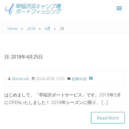
Toggle
naviga
Home
2018
4月
25
日: 2018年4月25日
liberta-wb
お知らせ
25-04-2018, 13:25
ホームページ開設！
はじめまして、「早稲沢ボートサービス」です。2018年5月
にOPENいたしました！ 2018年シーズンに限り、 […]
Read More