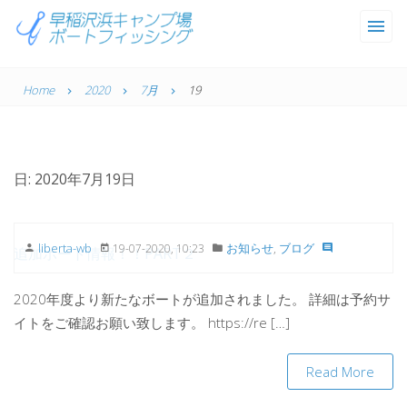
Toggle
naviga
Home
2020
7月
19
日: 2020年7月19日
liberta-wb
お知らせ
,
ブログ
19-07-2020, 10:23
追加ボート情報！！PART２
2020年度より新たなボートが追加されました。 詳細は予約サ
イトをご確認お願い致します。 https://re […]
Read More